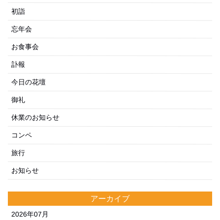
初詣
忘年会
お食事会
訃報
今日の花壇
御礼
休業のお知らせ
コンペ
旅行
お知らせ
アーカイブ
2026年07月