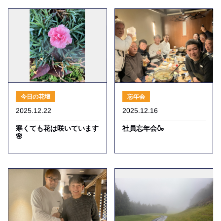
今日の花壇
忘年会
2025.12.22
2025.12.16
寒くても花は咲いています
社員忘年会🍶
🌸