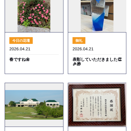
今日の花壇
御礼
2026.04.21
2026.04.21
春ですね🌼
表彰していただきました👏
🎉🎁