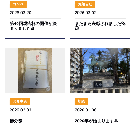
お知らせ
コンペ
2026.03.20
2026.03.02
第40回親宏杯の開催が決
またまた表彰されました🗞️
まりました⛳
💮
お食事会
初詣
2026.02.03
2026.01.06
節分👹
2026年が始まります🎍