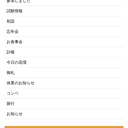
参加しました
試験情報
初詣
忘年会
お食事会
訃報
今日の花壇
御礼
休業のお知らせ
コンペ
旅行
お知らせ