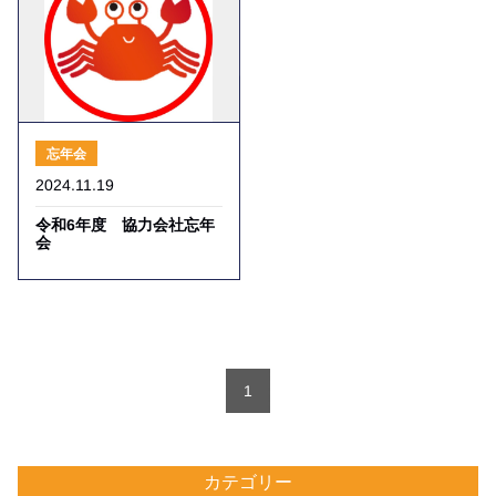
忘年会
2024.11.19
令和6年度 協力会社忘年
会
1
カテゴリー