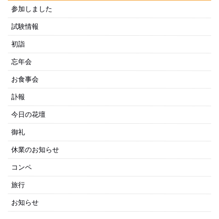
参加しました
試験情報
初詣
忘年会
お食事会
訃報
今日の花壇
御礼
休業のお知らせ
コンペ
旅行
お知らせ